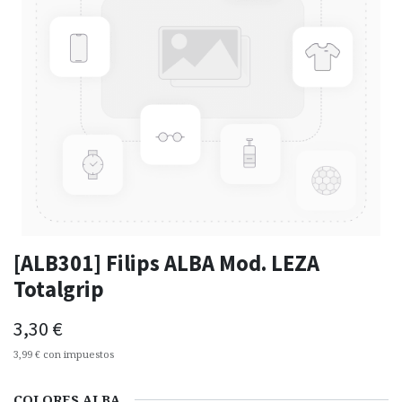
[ALB301] Filips ALBA Mod. LEZA
Totalgrip
3,30
€
3,99
€
con impuestos
COLORES ALBA