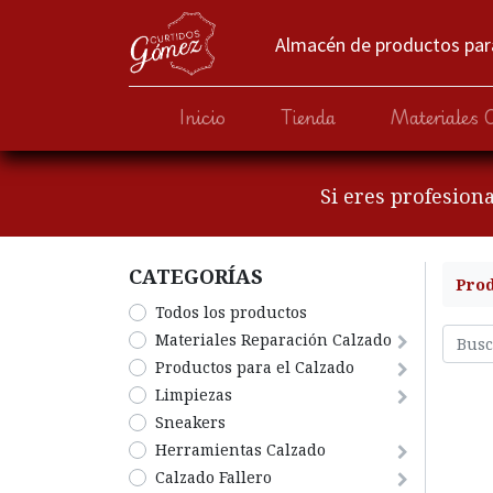
Almacén de productos para
Inicio
Tienda
Materiales 
Si eres profesion
CATEGORÍA​S
Pro
Todos los productos
​Materiales Reparación Calzado
​Productos para el Calzado
​Limpiezas
Sneakers
Herramientas Calzado
​​​​​​​Calzado Fallero