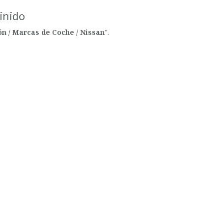
inido
n / Marcas de Coche / Nissan
".