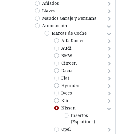
Afilados
Llaves
Mandos Garaje y Persiana
Automoción
Marcas de Coche
Alfa Romeo
Audi
BMW
Citroen
Dacia
Fiat
Hyundai
Iveco
Kia
Nissan
Insertos
(Espadines)
Opel