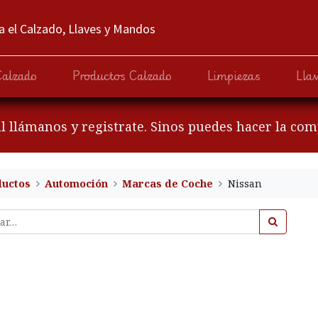
 el Calzado, Llaves y Mandos
Calzado
Productos Calzado
Limpiezas
Lla
al llámanos y registrate. Sinos puedes hacer la co
ductos
Automoción
Marcas de Coche
Nissan