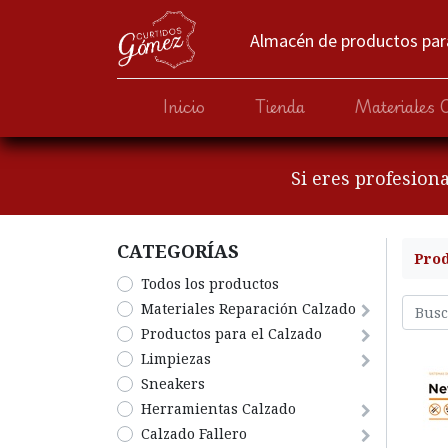
Almacén de productos para
Inicio
Tienda
Materiales 
Si eres profesion
CATEGORÍA​S
Pro
Todos los productos
​Materiales Reparación Calzado
​Productos para el Calzado
​Limpiezas
Sneakers
Herramientas Calzado
​​​​​​​Calzado Fallero