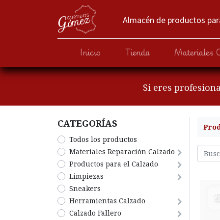
Almacén de productos para
Inicio
Tienda
Materiales 
Si eres profesion
CATEGORÍA​S
Pro
Todos los productos
​Materiales Reparación Calzado
​Productos para el Calzado
​Limpiezas
Sneakers
Herramientas Calzado
​​​​​​​Calzado Fallero