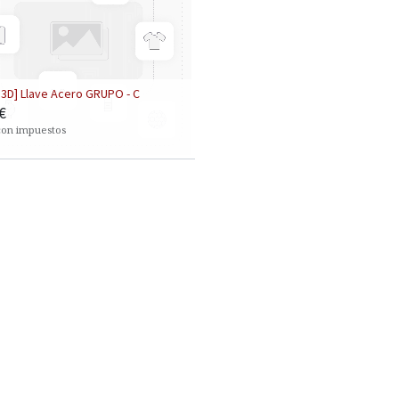
3D] Llave Acero GRUPO - C
€
con impuestos