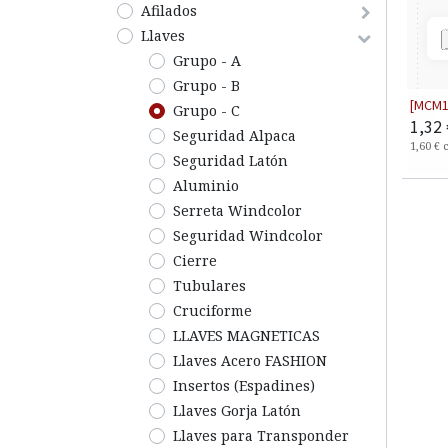
Afilados
Llaves
Grupo - A
Grupo - B
[MCM1
Grupo - C
1,32
Seguridad Alpaca
1,60
€
Seguridad Latón
Aluminio
Serreta Windcolor
Seguridad Windcolor
Cierre
Tubulares
Cruciforme
LLAVES MAGNETICAS
Llaves Acero FASHION
Insertos (Espadines)
Llaves Gorja Latón
Llaves para Transponder