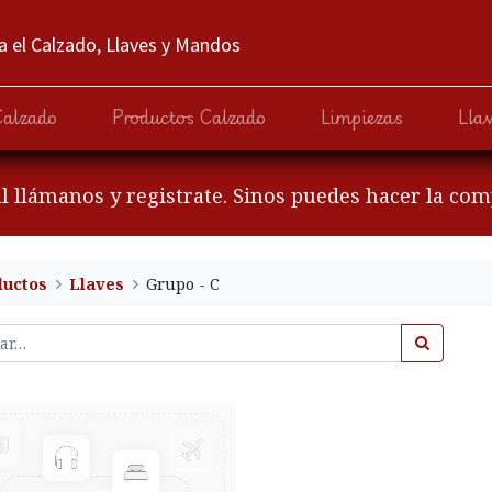
 el Calzado, Llaves y Mandos
Calzado
Productos Calzado
Limpiezas
Lla
al llámanos y registrate. Sinos puedes hacer la co
ductos
Llaves
Grupo - C