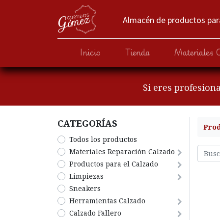
Almacén de productos para
Inicio
Tienda
Materiales 
Si eres profesion
CATEGORÍA​S
Pro
Todos los productos
​Materiales Reparación Calzado
​Productos para el Calzado
​Limpiezas
Sneakers
Herramientas Calzado
​​​​​​​Calzado Fallero