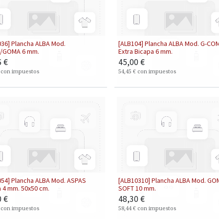
036] Plancha ALBA Mod.
[ALB104] Plancha ALBA Mod. G-C
/GOMA 6 mm.
Extra Bicapa 6 mm.
6
€
45,00
€
con impuestos
54,45
€
con impuestos
054] Plancha ALBA Mod. ASPAS
[ALB10310] Plancha ALBA Mod. GO
 4 mm. 50x50 cm.
SOFT 10 mm.
0
€
48,30
€
con impuestos
58,44
€
con impuestos