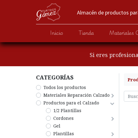
Almacén de productos para
Inicio
Tienda
Materiales 
Si eres profesion
CATEGORÍA​S
Pro
Todos los productos
​Materiales Reparación Calzado
​Productos para el Calzado
1/2 Plantillas
Cordones
Gel
Plantillas