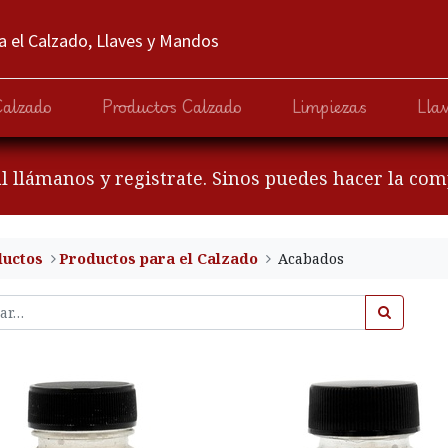
 el Calzado, Llaves y Mandos
Calzado
Productos Calzado
Limpiezas
Lla
al llámanos y registrate. Sinos puedes hacer la co
ductos
​Productos para el Calzado
Acabados