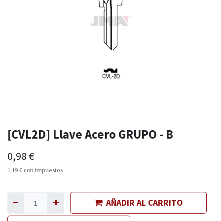
[CVL2D] Llave Acero GRUPO - B
0,98
€
1,19
€
con impuestos
AÑADIR AL CARRITO