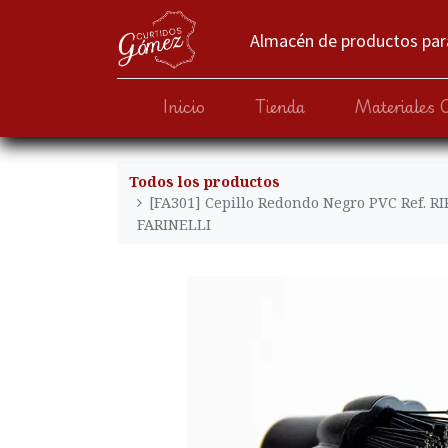
Almacén de productos para
Inicio
Tienda
Materiales 
Todos los productos
[FA301] Cepillo Redondo Negro PVC Ref. 
FARINELLI