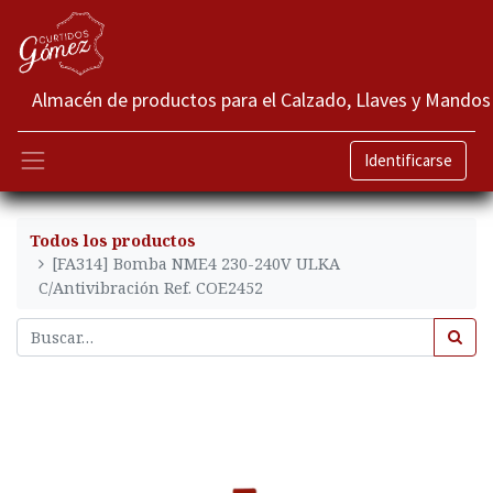
Almacén de productos para el Calzado, Llaves y Mandos
Identificarse
Todos los productos
[FA314] Bomba NME4 230-240V ULKA
C/Antivibración Ref. COE2452