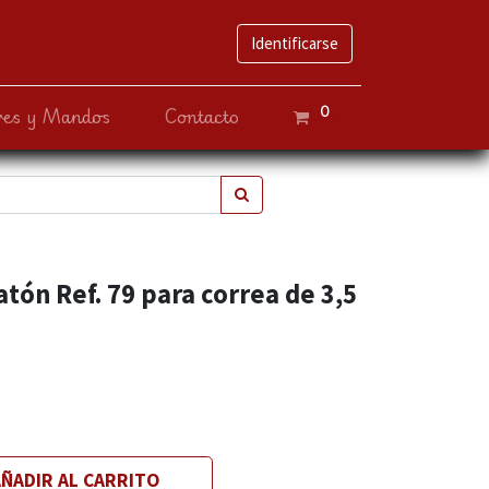
Identificarse
0
ves y Mandos
Contacto
tón Ref. 79 para correa de 3,5
ÑADIR AL CARRITO