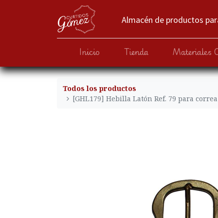
Almacén de productos para
Inicio
Tienda
Materiales 
Todos los productos
[GHL179] Hebilla Latón Ref. 79 para correa