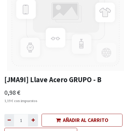
[JMA9I] Llave Acero GRUPO - B
0,98
€
1,19
€
con impuestos
AÑADIR AL CARRITO