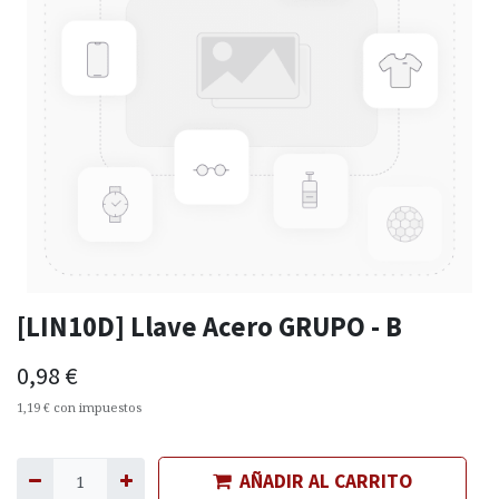
[LIN10D] Llave Acero GRUPO - B
0,98
€
1,19
€
con impuestos
AÑADIR AL CARRITO