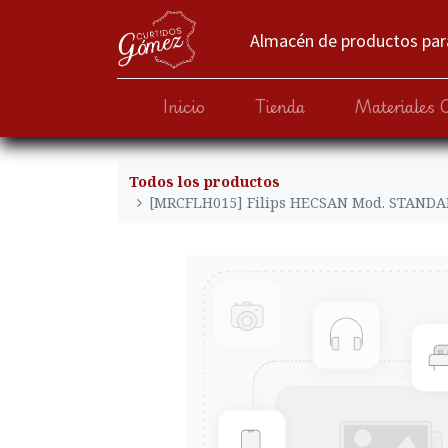
Almacén de productos para
Inicio
Tienda
Materiales 
Todos los productos
[MRCFLH015] Filips HECSAN Mod. STANDAR