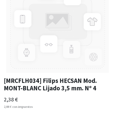
[MRCFLH034] Filips HECSAN Mod.
MONT-BLANC Lijado 3,5 mm. Nº 4
2,38
€
2,88
€
con impuestos