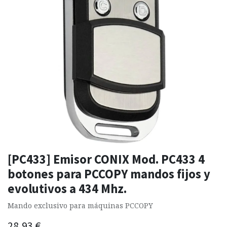
[PC433] Emisor CONIX Mod. PC433 4
botones para PCCOPY mandos fijos y
evolutivos a 434 Mhz.
Mando exclusivo para máquinas PCCOPY
28,93
€