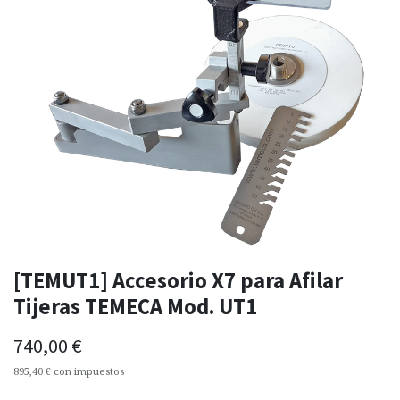
[TEMUT1] Accesorio X7 para Afilar
Tijeras TEMECA Mod. UT1
740,00
€
895,40
€
con impuestos