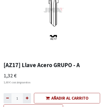
[AZ17] Llave Acero GRUPO - A
1,32
€
1,60
€
con impuestos
AÑADIR AL CARRITO